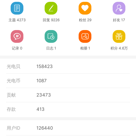
主题 4273
回复 9226
粉丝 29
好友 17
记录 0
日志 1
相册 1
积分 4.6万
光电贝
158423
光电币
1087
贡献
23473
存款
413
用户ID
126440