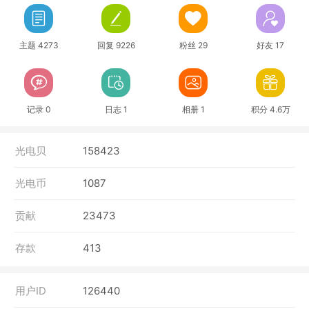
主题 4273
回复 9226
粉丝 29
好友 17
记录 0
日志 1
相册 1
积分 4.6万
光电贝
158423
光电币
1087
贡献
23473
存款
413
用户ID
126440