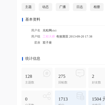
主题
动态
广播
日志
相册
基本资料
用户名
光粒网cici
用户组
工程大师
有效期至 2013-09-20 17:38
星座
双子座
统计信息
128
275
2
主题数
回帖数
好友数
0
1713
1504 