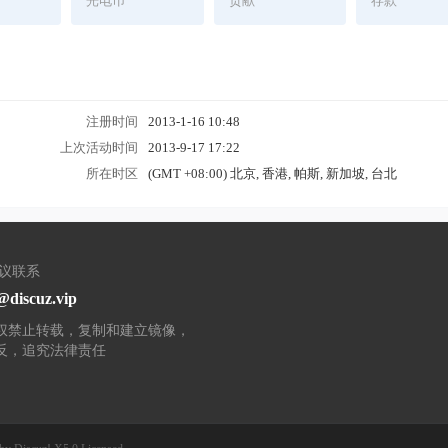
光电币
贡献
存款
注册时间
2013-1-16 10:48
上次活动时间
2013-9-17 17:22
所在时区
(GMT +08:00) 北京, 香港, 帕斯, 新加坡, 台北
建议联系
discuz.vip
权禁止转载，复制和建立镜像，
反，追究法律责任