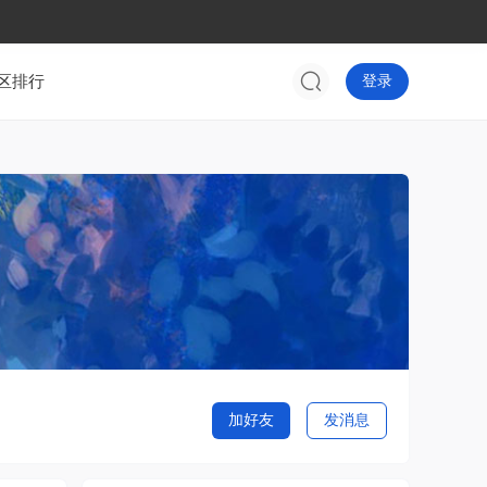
区排行
登录
加好友
发消息