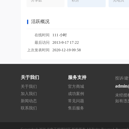
分享数
积分
光电贝
活跃概况
在线时间
111 小时
最后访问
2013-9-17 17:22
上次发表时间
2020-12-19 09:58
关于我们
服务支持
投诉/
admin@
关于我们
官方商城
加入我们
成功案例
未经授
新闻动态
常见问题
如有违
联系我们
售后服务