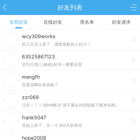
好友列表
全部好友
在线好友
黑名单
好友请求
wcy309works
好几天没上来了，感觉发帖的人好少！
63525867123
非均介质(三棱镜)的另一重要应用
mengfh
百度说网站有风险？
zzr069
注意！！！3秒钟解决“请不要从外部链接下载本站附件”！！！
frank5047
开始上班了，又一个360天的等待
hope2008