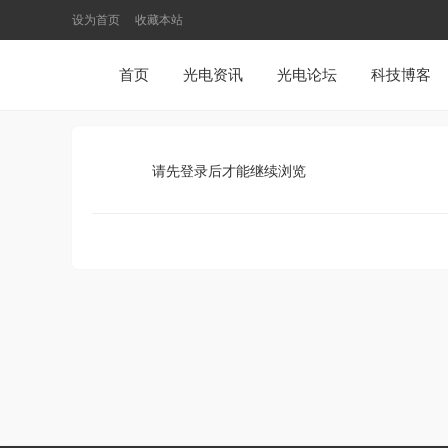
设为首页
收藏本站
首页
光电资讯
光电论坛
科技博客
请先登录后才能继续浏览