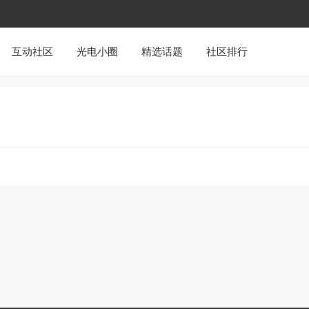
互动社区
光电小圈
精选话题
社区排行