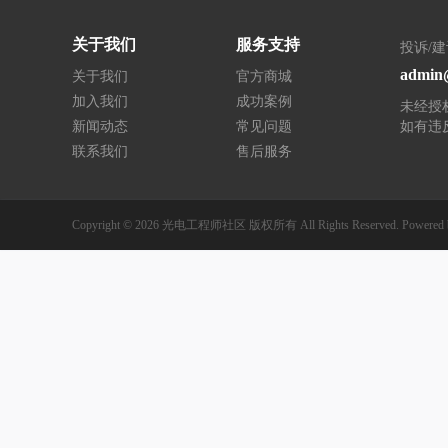
关于我们
服务支持
投诉/
admin@
关于我们
官方商城
加入我们
成功案例
未经授
新闻动态
常见问题
如有违
联系我们
售后服务
Copyright © 2026
光电工程师社区
版权所有
All Rights Reserved.
Powered